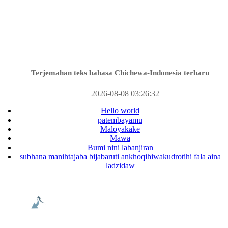
Terjemahan teks bahasa Chichewa-Indonesia terbaru
2026-08-08 03:26:32
Hello world
patembayamu
Maloyakake
Mawa
Bumi nini labanjiran
subhana manihtajaba bijabaruti ankhoqihiwakudrotihi fala aina
ladzidaw