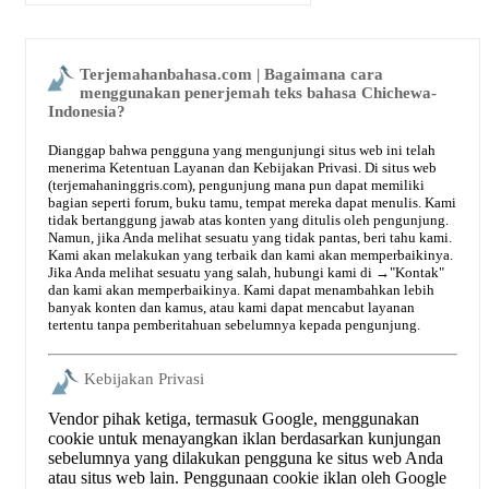
Terjemahanbahasa.com | Bagaimana cara
menggunakan penerjemah teks bahasa Chichewa-
Indonesia?
Dianggap bahwa pengguna yang mengunjungi situs web ini telah
menerima Ketentuan Layanan dan Kebijakan Privasi. Di situs web
(terjemahaninggris.com), pengunjung mana pun dapat memiliki
bagian seperti forum, buku tamu, tempat mereka dapat menulis. Kami
tidak bertanggung jawab atas konten yang ditulis oleh pengunjung.
Namun, jika Anda melihat sesuatu yang tidak pantas, beri tahu kami.
Kami akan melakukan yang terbaik dan kami akan memperbaikinya.
Jika Anda melihat sesuatu yang salah, hubungi kami di →
"Kontak"
dan kami akan memperbaikinya. Kami dapat menambahkan lebih
banyak konten dan kamus, atau kami dapat mencabut layanan
tertentu tanpa pemberitahuan sebelumnya kepada pengunjung.
Kebijakan Privasi
Vendor pihak ketiga, termasuk Google, menggunakan
cookie untuk menayangkan iklan berdasarkan kunjungan
sebelumnya yang dilakukan pengguna ke situs web Anda
atau situs web lain. Penggunaan cookie iklan oleh Google